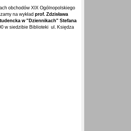
amach obchodów XIX Ogólnopolskiego
aszamy na wykład
prof. Zdzisława
studencka w "Dziennikach" Stefana
00 w siedzibie Biblioteki ul. Księdza