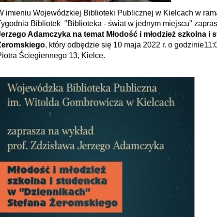
W imieniu Wojewódzkiej Biblioteki Publicznej w Kielcach w r
Tygodnia Bibliotek "Biblioteka - świat w jednym miejscu" zapr
Jerzego Adamczyka na temat Młodość i młodzież szkolna i 
Żeromskiego
, który odbędzie się 10 maja 2022 r. o godzinie11:
Piotra Ściegiennego 13, Kielce.