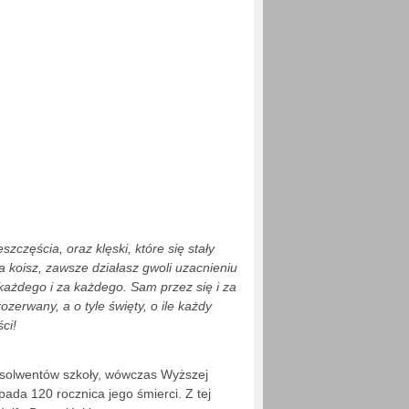
szczęścia, oraz klęski, które się stały
ia koisz, zawsze działasz gwoli uzacnieniu
każdego i za każdego. Sam przez się i za
ozerwany, a o tyle święty, o ile każdy
ci!
bsolwentów szkoły, wówczas Wyższej
pada 120 rocznica jego śmierci. Z tej