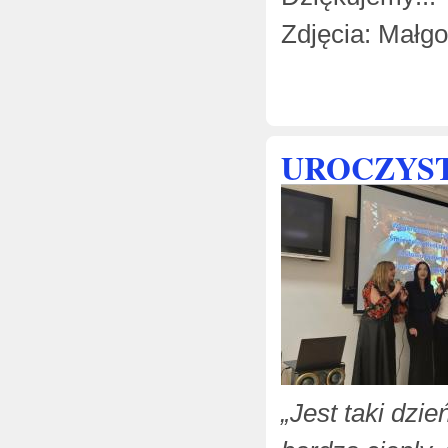
Zdjęcia: Małgo
UROCZYST
„Jest taki dzie