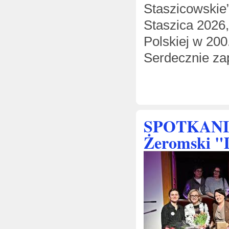
Staszicowskie”
Staszica 2026
Polskiej w 200
Serdecznie z
SPOTKANIE
Żeromski "D