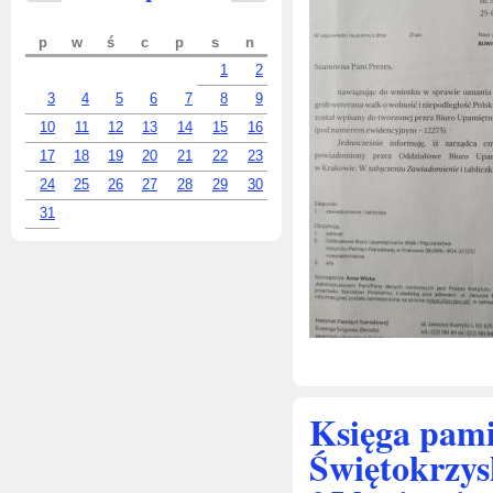
p
w
ś
c
p
s
n
1
2
3
4
5
6
7
8
9
10
11
12
13
14
15
16
17
18
19
20
21
22
23
24
25
26
27
28
29
30
31
Księga pam
Świętokrzys