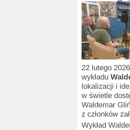
22 lutego 2026
wykładu
Wald
lokalizacji i i
w świetle dos
Waldemar Gliń
z członków zał
Wykład Waldema