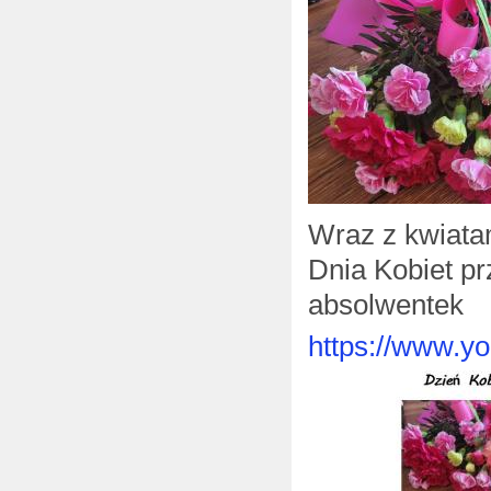
Wraz z kwiatam
Dnia Kobiet p
absolwentek
https://www.