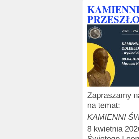
KAMIENNI
PRZESZŁO
Zapraszamy na
na temat:
KAMIENNI Ś
8 kwietnia 202
Świętego Leon