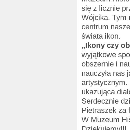
się z licznie 
Wójcika. Tym 
centrum nasze
świata ikon.
„Ikony czy ob
wyjątkowe spot
obszernie i na
nauczyła nas 
artystycznym. 
ukazująca dial
Serdecznie dzi
Pietraszek za 
W Muzeum Histo
Dziękujemy!!!