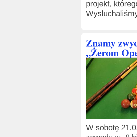
projekt, któr
Wysłuchaliśm
Znamy zwyc
„Żerom Op
W sobotę 21.03