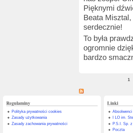
Pięknymi dźwi
Beata Misztal
serdecznie!
To była prawdz
ogromnie dzięk
bardzo smaczni
Strony
1
Regulaminy
Linki
Polityka prywatności cookies
Absolwenci
Zasady użytkowania
I LO im. St
Zasady zachowania prywatności
P.S.I. Sp. z
Poczta