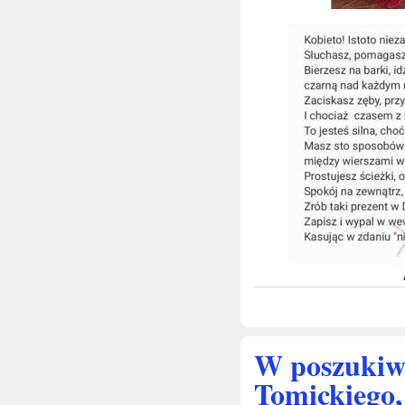
W poszukiwa
Tomickiego,