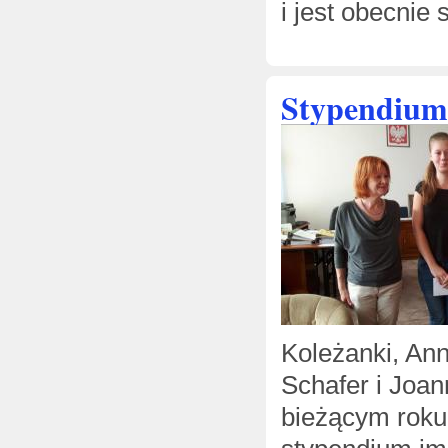
i jest obecnie
Stypendium 
Koleżanki, An
Schafer i Joa
bieżącym roku