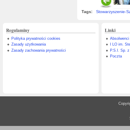
Tags:
Stowarzyszenie-S
Regulaminy
Linki
Polityka prywatności cookies
Absolwenci
Zasady użytkowania
I LO im. St
Zasady zachowania prywatności
P.S.I. Sp. z
Poczta
​Copyr