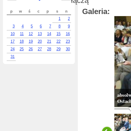
łączą
Galeria:
p
w
ś
c
p
s
n
1
2
3
4
5
6
7
8
9
10
11
12
13
14
15
16
17
18
19
20
21
22
23
24
25
26
27
28
29
30
31
absolw
Ostach