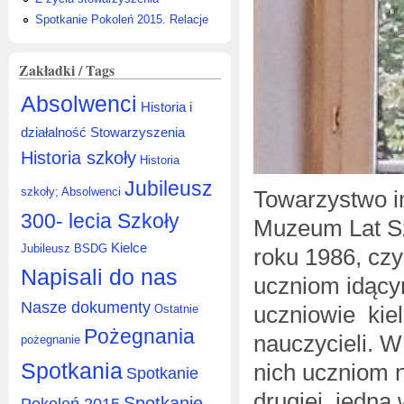
Spotkanie Pokoleń 2015. Relacje
Zakładki / Tags
Absolwenci
Historia i
działalność Stowarzyszenia
Historia szkoły
Historia
Jubileusz
szkoły; Absolwenci
Towarzystwo i
300- lecia Szkoły
Muzeum Lat Sz
Kielce
Jubileusz BSDG
roku 1986, czy
Napisali do nas
uczniom idący
Nasze dokumenty
uczniowie kiel
Ostatnie
Pożegnania
nauczycieli. W
pożegnanie
Spotkania
nich uczniom n
Spotkanie
drugiej, jedna
Spotkanie
Pokoleń 2015