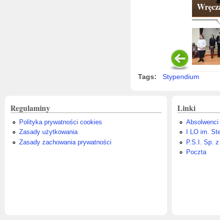
Wręcza
Tags:
Stypendium
Regulaminy
Linki
Polityka prywatności cookies
Absolwenci
Zasady użytkowania
I LO im. St
Zasady zachowania prywatności
P.S.I. Sp. z
Poczta