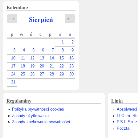
Kalendarz
Sierpień
«
»
p
w
ś
c
p
s
n
1
2
3
4
5
6
7
8
9
10
11
12
13
14
15
16
17
18
19
20
21
22
23
24
25
26
27
28
29
30
31
Regulaminy
Linki
Polityka prywatności cookies
Absolwenci
Zasady użytkowania
I LO im. St
Zasady zachowania prywatności
P.S.I. Sp. z
Poczta