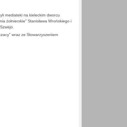
li mediateki na kieleckim dworcu
a żołnierskie" Stanisława Wrońskiego i
Szwejo.
czacy" wraz ze Stowarzyszeniem