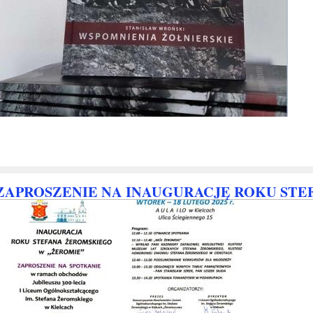
ZAPROSZENIE NA INAUGURACJĘ ROKU ST