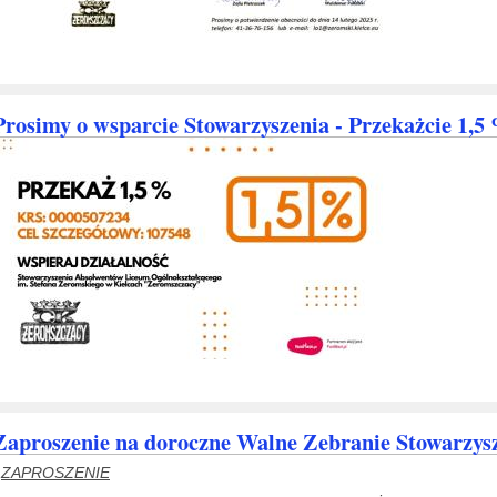
Prosimy o wsparcie Stowarzyszenia - Przekażcie 1,5
Zaproszenie na doroczne Walne Zebranie Stowarzys
ZAPROSZENIE