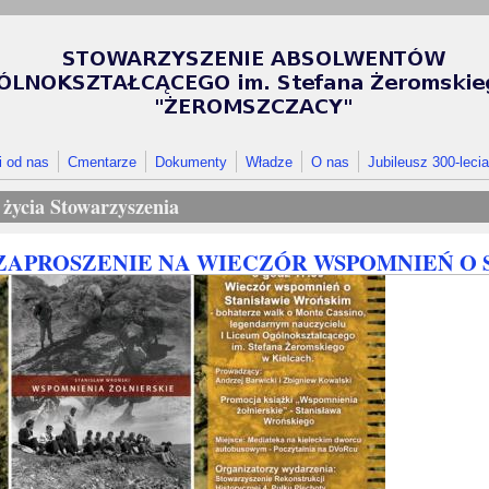
i od nas
Cmentarze
Dokumenty
Władze
O nas
Jubileusz 300-lecia
 życia Stowarzyszenia
ZAPROSZENIE NA WIECZÓR WSPOMNIEŃ O 