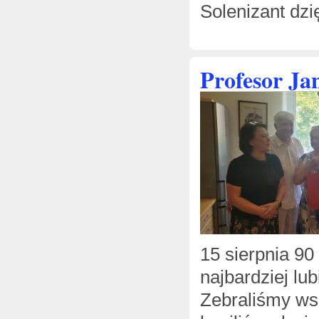
Solenizant dzi
Profesor Ja
15 sierpnia 90
najbardziej lu
Zebraliśmy wsp