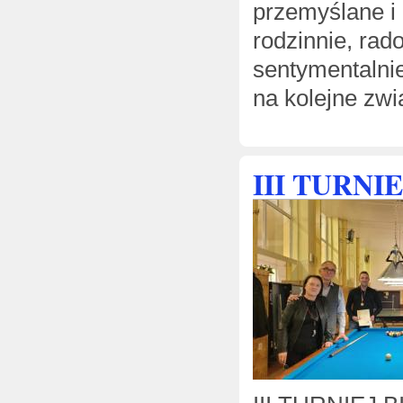
przemyślane i 
rodzinnie, rado
sentymentalni
na kolejne zwi
III TURN