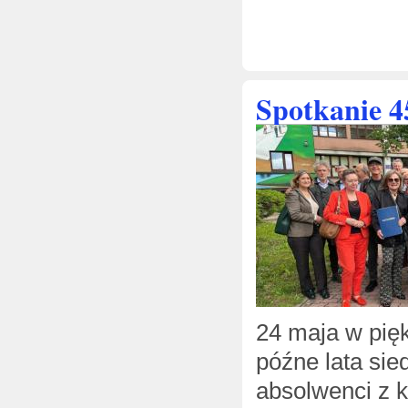
Spotkanie 4
24 maja w pięk
późne lata sie
absolwenci z kl