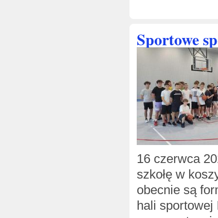
Sportowe sp
16 czerwca 202
szkołę w koszy
obecnie są fo
hali sportowej