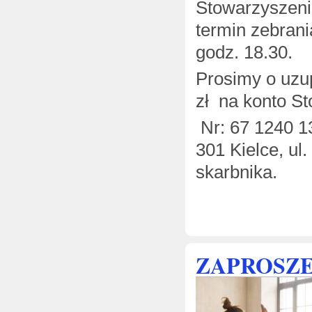
Stowarzyszeni
termin zebrani
godz. 18.30.
Prosimy o uzu
zł na konto S
Nr: 67 1240 1
301 Kielce, ul
skarbnika.
ZAPROSZE