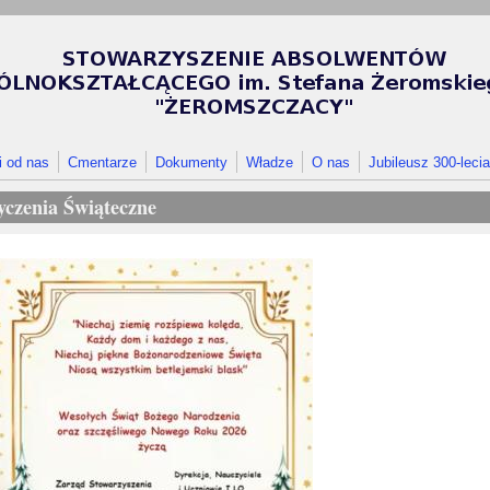
i od nas
Cmentarze
Dokumenty
Władze
O nas
Jubileusz 300-lecia
yczenia Świąteczne