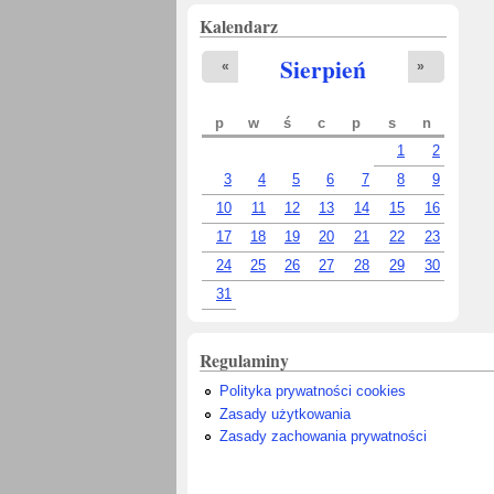
Kalendarz
Sierpień
«
»
p
w
ś
c
p
s
n
1
2
3
4
5
6
7
8
9
10
11
12
13
14
15
16
17
18
19
20
21
22
23
24
25
26
27
28
29
30
31
Regulaminy
Polityka prywatności cookies
Zasady użytkowania
Zasady zachowania prywatności