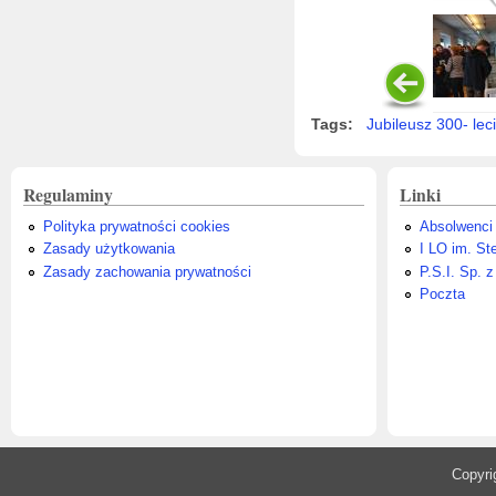
Tags:
Jubileusz 300- lec
Regulaminy
Linki
Polityka prywatności cookies
Absolwenci
Zasady użytkowania
I LO im. St
Zasady zachowania prywatności
P.S.I. Sp. z
Poczta
​Copyr