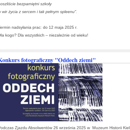
oszliście bezpamiętni szkoły
 wir życia z sercem i tak pełnym spleenu".
ermin nadsyłania prac: do 12 maja 2025 r.
la kogo? Dla wszystkich – niezależnie od wieku!
Konkurs fotograficzny "Oddech ziemi"
odczas Zjazdu Absolwentów 26 września 2025 w Muzeum Historii Kie