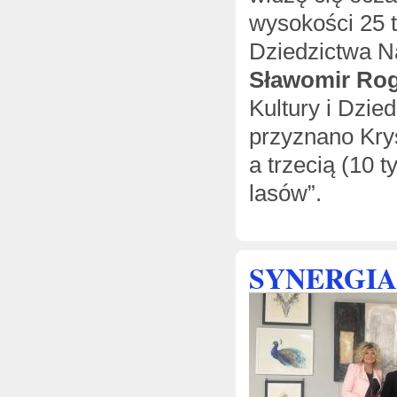
wysokości 25 t
Dziedzictwa N
Sławomir Ro
Kultury i Dzie
przyznano Kry
a trzecią (10 
lasów”.
SYNERGIA