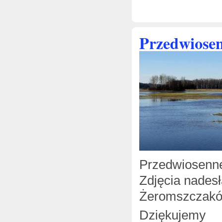
Przedwiosen
Przedwiosenne
Zdjęcia nadesł
Żeromszczakó
Dziękujemy