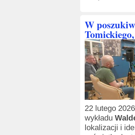
W poszukiwa
Tomickiego,
22 lutego 2026
wykładu
Wald
lokalizacji i i