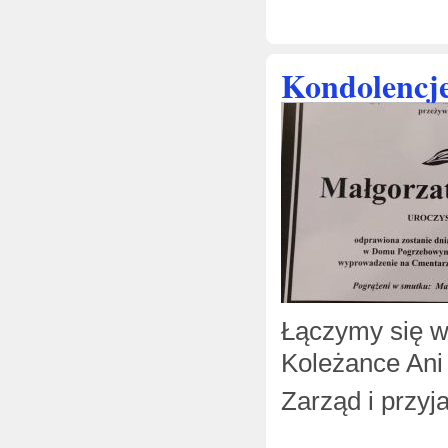
Kondolencj
Łączymy się w
Koleżance Ani 
Zarząd i przyj