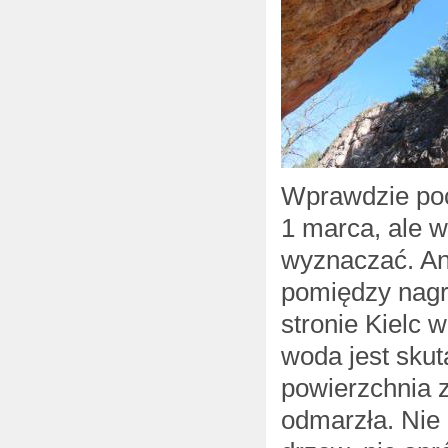
Wprawdzie poc
1 marca, ale w
wyznaczać. Ani
pomiędzy nagrz
stronie Kielc 
woda jest skut
powierzchnia z
odmarzła. Nie 