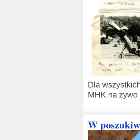
Dla wszystkic
MHK na żywo
W poszukiw