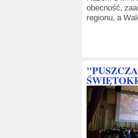
obecność, zaa
regionu, a Wa
"PUSZCZA
ŚWIĘTOKR