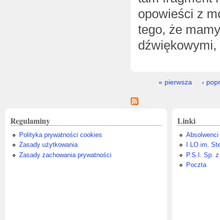
opowieści z mo
tego, że mamy
dźwiękowymi, 
Strony
« pierwsza
‹ pop
Regulaminy
Linki
Polityka prywatności cookies
Absolwenci
Zasady użytkowania
I LO im. St
Zasady zachowania prywatności
P.S.I. Sp. z
Poczta