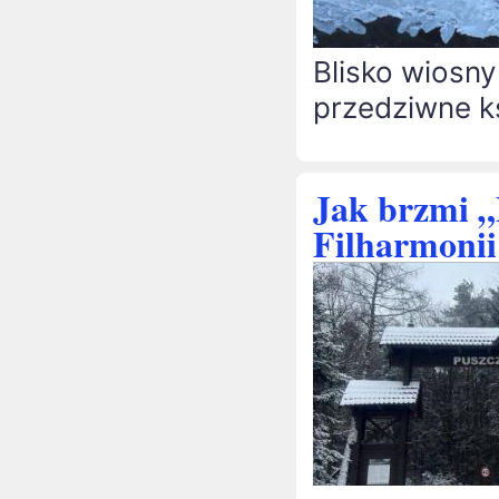
Blisko wiosny
przedziwne k
Jak brzmi „
Filharmonii