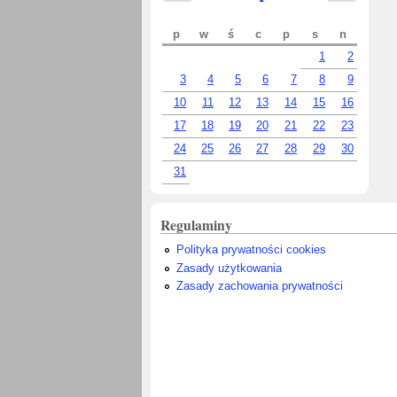
p
w
ś
c
p
s
n
1
2
3
4
5
6
7
8
9
10
11
12
13
14
15
16
17
18
19
20
21
22
23
24
25
26
27
28
29
30
31
Regulaminy
Polityka prywatności cookies
Zasady użytkowania
Zasady zachowania prywatności