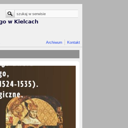
Formularz wyszukiwania
Szukaj
Archiwum
Kontakt