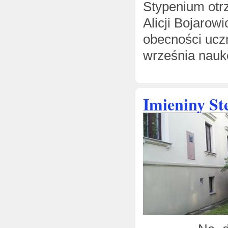
Stypenium otrz
Alicji Bojaro
obecności ucz
września nauk
Imieniny St