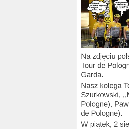
Na zdjęciu pol
Tour de Polog
Garda.
Nasz kolega T
Szurkowski, ,,
Pologne), Paw
de Pologne).
W piątek, 2 sie