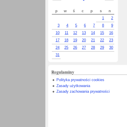
p
w
ś
c
p
s
n
1
2
3
4
5
6
7
8
9
10
11
12
13
14
15
16
17
18
19
20
21
22
23
24
25
26
27
28
29
30
31
Regulaminy
Polityka prywatności cookies
Zasady użytkowania
Zasady zachowania prywatności