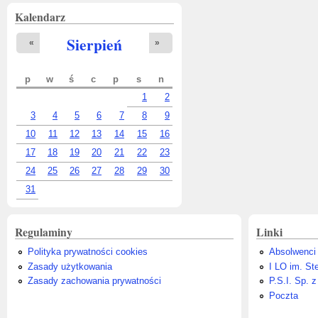
Kalendarz
Sierpień
«
»
p
w
ś
c
p
s
n
1
2
3
4
5
6
7
8
9
10
11
12
13
14
15
16
17
18
19
20
21
22
23
24
25
26
27
28
29
30
31
Regulaminy
Linki
Polityka prywatności cookies
Absolwenci
Zasady użytkowania
I LO im. St
Zasady zachowania prywatności
P.S.I. Sp. z
Poczta