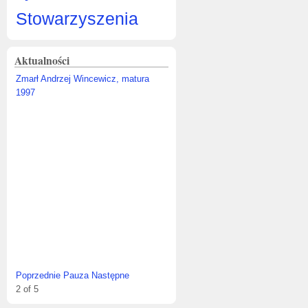
Stowarzyszenia
Aktualności
Zmarł Andrzej Wincewicz, matura
1997
Poprzednie
Pauza
Następne
2
of
5