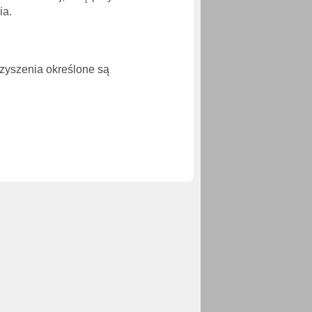
ia.
zyszenia określone są