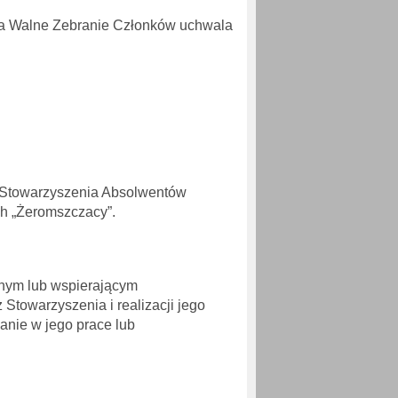
enia Walne Zebranie Członków uchwala
 Stowarzyszenia Absolwentów
h „Żeromszczacy”.
jnym lub wspierającym
 Stowarzyszenia i realizacji jego
anie w jego prace lub