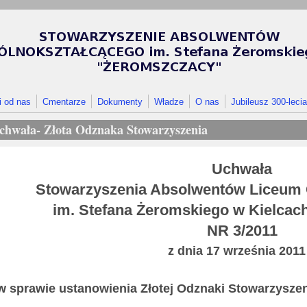
i od nas
Cmentarze
Dokumenty
Władze
O nas
Jubileusz 300-lecia
chwała- Złota Odznaka Stowarzyszenia
Uchwała
Stowarzyszenia Absolwentów Liceum 
im. Stefana Żeromskiego w Kielca
NR 3/2011
z dnia 17 września 2011 
w sprawie ustanowienia Złotej Odznaki Stowarzyszen