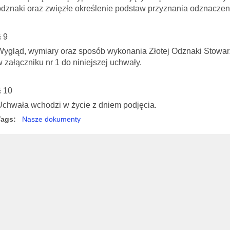
odznaki oraz zwięzłe określenie podstaw przyznania odznaczen
§ 9
Wygląd, wymiary oraz sposób wykonania Złotej Odznaki Stowar
w załączniku nr 1 do niniejszej uchwały.
§ 10
Uchwała wchodzi w życie z dniem podjęcia.
Tags:
Nasze dokumenty