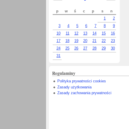
p
w
ś
c
p
s
n
1
2
3
4
5
6
7
8
9
10
11
12
13
14
15
16
17
18
19
20
21
22
23
24
25
26
27
28
29
30
31
Regulaminy
Polityka prywatności cookies
Zasady użytkowania
Zasady zachowania prywatności