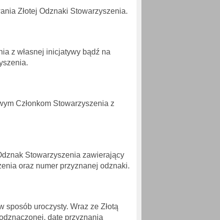
ania Złotej Odznaki Stowarzyszenia.
ia z własnej inicjatywy bądź na
yszenia.
owym Członkom Stowarzyszenia z
 Odznak Stowarzyszenia zawierający
enia oraz numer przyznanej odznaki.
 sposób uroczysty. Wraz ze Złotą
odznaczonej, datę przyznania