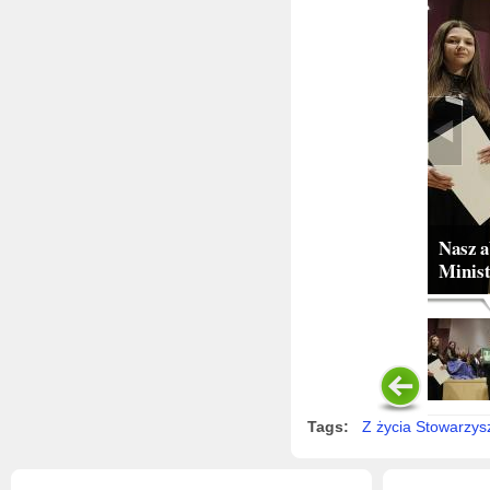
Nasz a
Minist
Tags:
Z życia Stowarzys