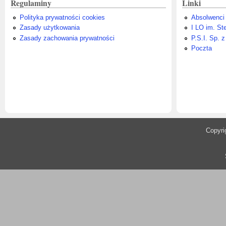
Regulaminy
Linki
Polityka prywatności cookies
Absolwenci
Zasady użytkowania
I LO im. St
Zasady zachowania prywatności
P.S.I. Sp. z
Poczta
​Copyr