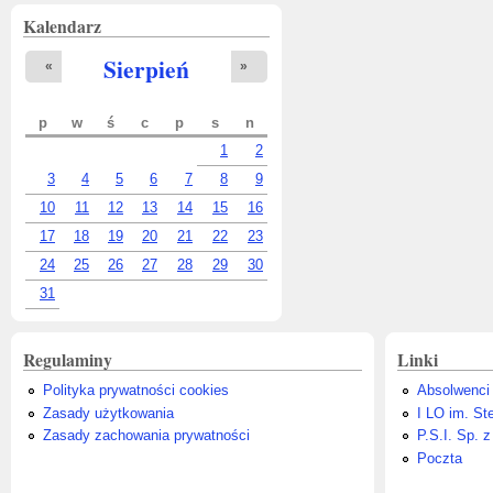
Kalendarz
Sierpień
«
»
p
w
ś
c
p
s
n
1
2
3
4
5
6
7
8
9
10
11
12
13
14
15
16
17
18
19
20
21
22
23
24
25
26
27
28
29
30
31
Regulaminy
Linki
Polityka prywatności cookies
Absolwenci
Zasady użytkowania
I LO im. St
Zasady zachowania prywatności
P.S.I. Sp. z
Poczta