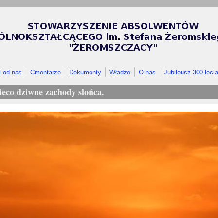
i od nas
Cmentarze
Dokumenty
Władze
O nas
Jubileusz 300-lecia
ieco dziwne zachody słońca.