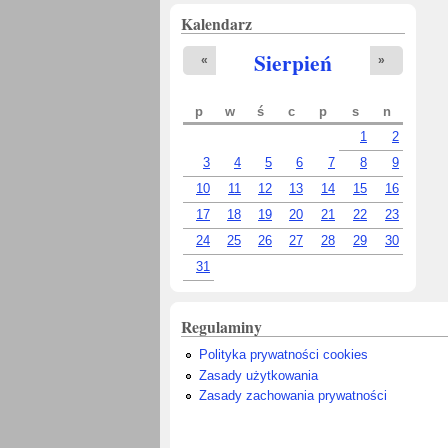
Kalendarz
Sierpień
«
»
p
w
ś
c
p
s
n
1
2
3
4
5
6
7
8
9
10
11
12
13
14
15
16
17
18
19
20
21
22
23
24
25
26
27
28
29
30
31
Regulaminy
Polityka prywatności cookies
Zasady użytkowania
Zasady zachowania prywatności