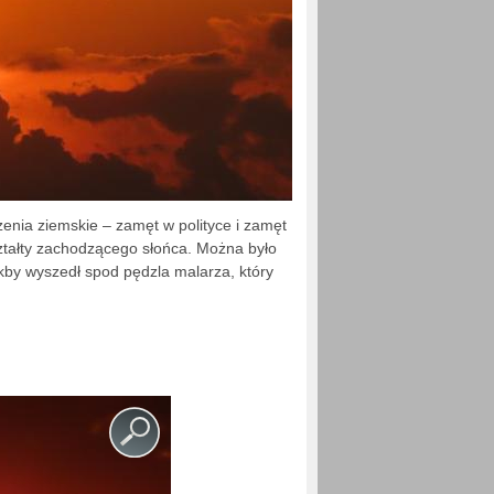
enia ziemskie – zamęt w polityce i zamęt
ztałty zachodzącego słońca. Można było
kby wyszedł spod pędzla malarza, który