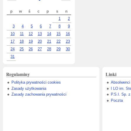
p
w
ś
c
p
s
n
1
2
3
4
5
6
7
8
9
10
11
12
13
14
15
16
17
18
19
20
21
22
23
24
25
26
27
28
29
30
31
Regulaminy
Linki
Polityka prywatności cookies
Absolwenci
Zasady użytkowania
I LO im. St
Zasady zachowania prywatności
P.S.I. Sp. z
Poczta