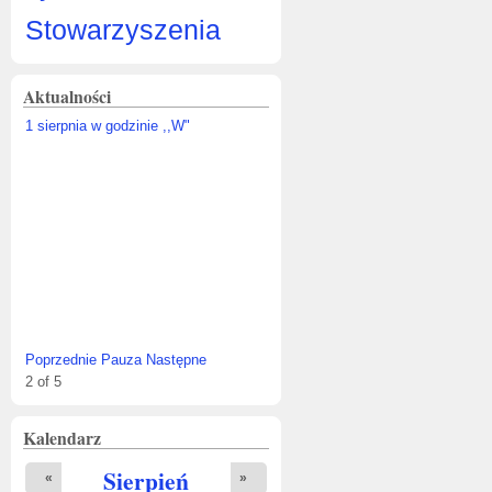
Stowarzyszenia
Aktualności
1 sierpnia w godzinie ,,W"
Poprzednie
Pauza
Następne
2
of
5
Kalendarz
Sierpień
«
»