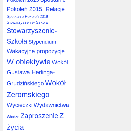
Pokoleń 2015. Relacje
Spotkanie Pokoleń 2019
Stowarzyszenie- Szkoła
Stowarzyszenie-
Szkoła
Stypendium
Wakacyjne propozycje
W obiektywie
Wokół
Gustawa Herlinga-
Wokół
Grudzińskiego
Żeromskiego
Wycieczki
Wydawnictwa
Z
Zaproszenie
Władze
życia