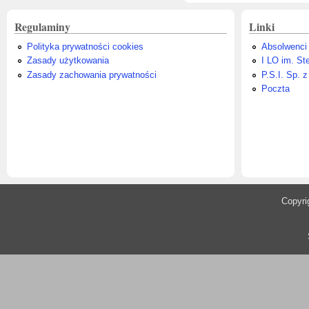
Regulaminy
Linki
Polityka prywatności cookies
Absolwenci
Zasady użytkowania
I LO im. St
Zasady zachowania prywatności
P.S.I. Sp. z
Poczta
​Copyr