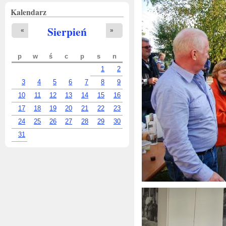
Kalendarz
Sierpień
«
»
p
w
ś
c
p
s
n
1
2
3
4
5
6
7
8
9
10
11
12
13
14
15
16
17
18
19
20
21
22
23
24
25
26
27
28
29
30
31