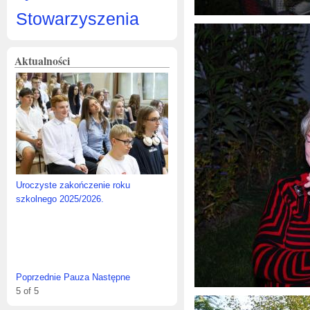
Stowarzyszenia
Aktualności
Uroczyste zakończenie roku
szkolnego 2025/2026.
Poprzednie
Pauza
Następne
5
of
5